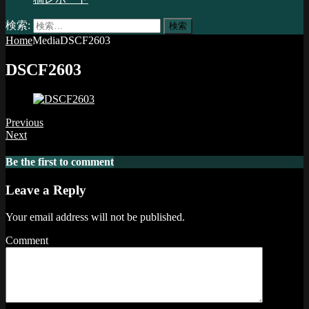
検索:
Home
Media
DSCF2603
DSCF2603
Previous
Next
Be the first to comment
Leave a Reply
Your email address will not be published.
Comment