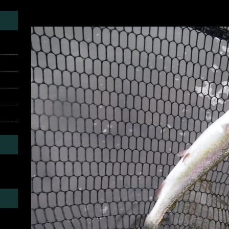
DSCF2589
にて
投稿レポート