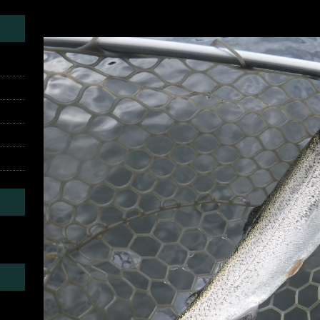
DSCF2575
にて
投稿レポート