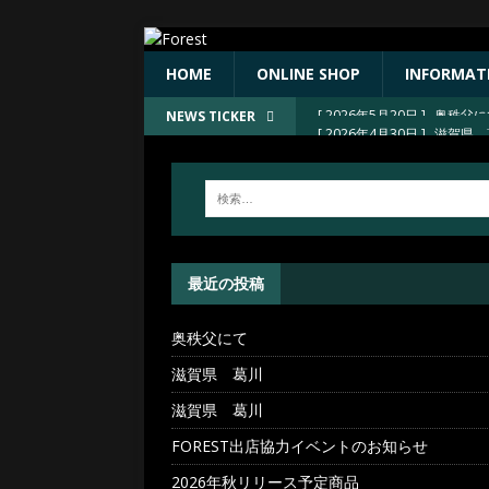
HOME
ONLINE SHOP
INFORMAT
[ 2026年4月30日 ]
滋賀県 
NEWS TICKER
[ 2026年4月30日 ]
滋賀県 
[ 2026年4月30日 ]
FORE
[ 2026年4月23日 ]
2026
[ 2026年5月20日 ]
奥秩父
最近の投稿
奥秩父にて
滋賀県 葛川
滋賀県 葛川
FOREST出店協力イベントのお知らせ
2026年秋リリース予定商品