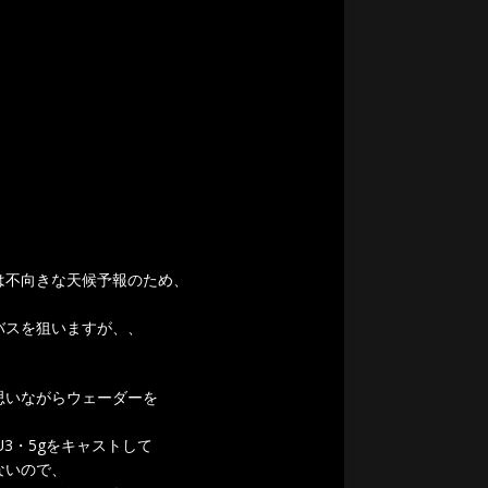
は不向きな天候予報のため、
バスを狙いますが、、
思いながらウェーダーを
3・5gをキャストして
ないので、