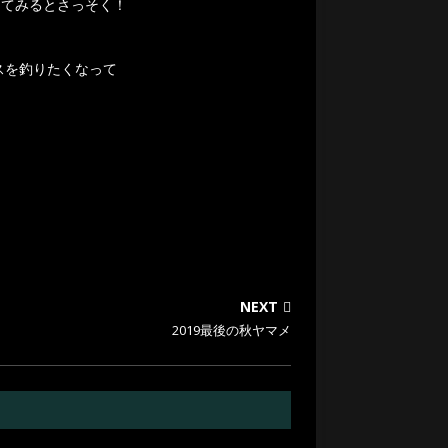
してみるとさっそく！
スを釣りたくなって
。
NEXT
2019最後の秋ヤマメ