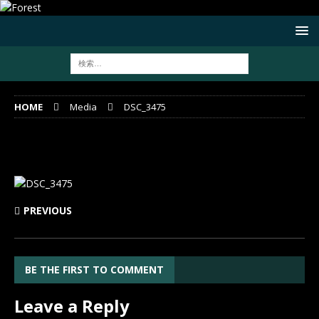
HOME
Media
DSC_3475
DSC_3475
PREVIOUS
BE THE FIRST TO COMMENT
Leave a Reply