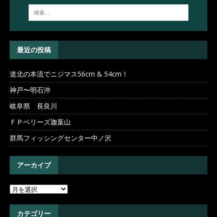
最近の投稿
道北の本流でニジマス56cm & 54cm！
神戸〜明石沖
岐阜県 長良川
ＦＰベリーズ迦葉山
群馬フィッシングセンター中ノ沢
アーカイブ
カテゴリー