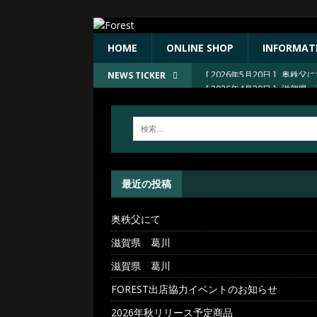
HOME
ONLINE SHOP
INFORMAT
[ 2026年5月20日 ]
奥秩父
[ 2026年4月30日 ]
滋賀県 
NEWS TICKER
[ 2026年4月30日 ]
滋賀県 
[ 2026年4月30日 ]
FORE
[ 2026年4月23日 ]
2026
最近の投稿
奥秩父にて
滋賀県 葛川
滋賀県 葛川
FOREST出店協力イベントのお知らせ
2026年秋リリース予定商品