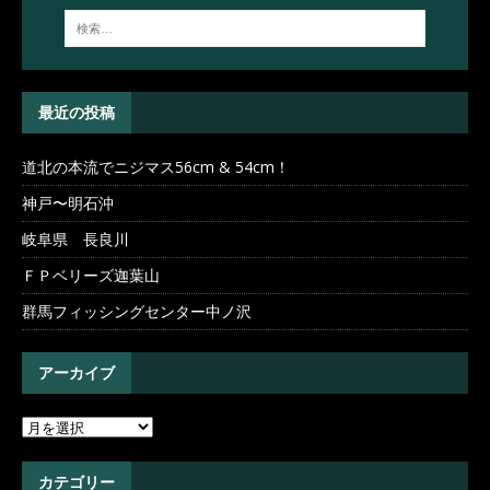
最近の投稿
道北の本流でニジマス56cm & 54cm！
神戸〜明石沖
岐阜県 長良川
ＦＰベリーズ迦葉山
群馬フィッシングセンター中ノ沢
アーカイブ
カテゴリー