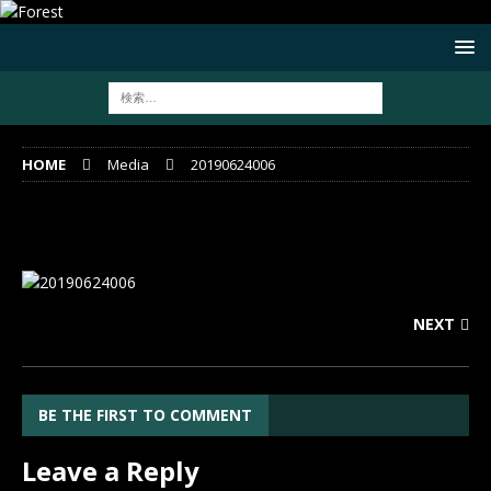
HOME
Media
20190624006
20190624006
NEXT
BE THE FIRST TO COMMENT
Leave a Reply