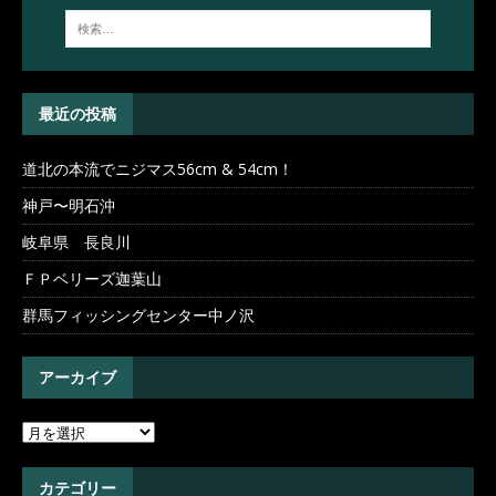
最近の投稿
道北の本流でニジマス56cm & 54cm！
神戸〜明石沖
岐阜県 長良川
ＦＰベリーズ迦葉山
群馬フィッシングセンター中ノ沢
アーカイブ
カテゴリー