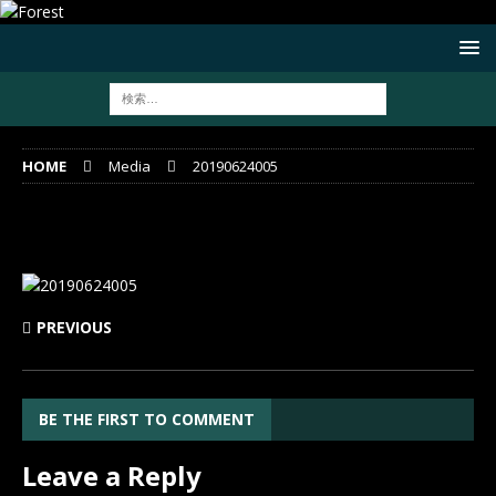
HOME
Media
20190624005
20190624005
PREVIOUS
BE THE FIRST TO COMMENT
Leave a Reply