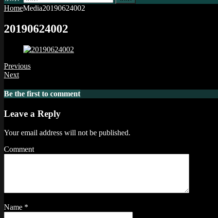
Home
Media
20190624002
20190624002
Previous
Next
Be the first to comment
Leave a Reply
Your email address will not be published.
Comment
Name
*