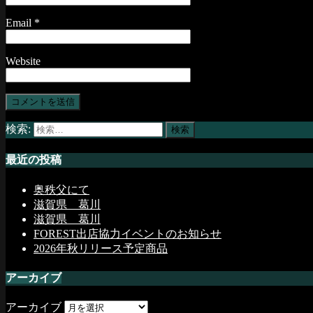
Email
*
Website
検索:
最近の投稿
奥秩父にて
滋賀県 葛川
滋賀県 葛川
FOREST出店協力イベントのお知らせ
2026年秋リリース予定商品
アーカイブ
アーカイブ