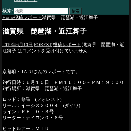
検索:
Home
投稿レポート
滋賀県 琵琶湖・近江舞子
滋賀県 琵琶湖・近江舞子
2019年6月10日
FOREST
投稿レポート
滋賀県 琵琶湖・近
江舞子 は
コメントを受け付けていません
京都府・TATUさんのレポートです。
釣行日時：６月１０日 ＰＭ１６：００～ＰＭ１９：００
釣行場所：滋賀県 琵琶湖・近江舞子
ロッド：修羅 (フォレスト)
リール：イージス２００４ (ダイワ)
ライン：ＰＥ ０・３号
リーダー：ナイロン０・６号
ヒットルアー：ＭＩＵ