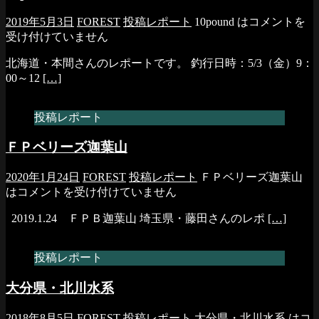
2019年5月3日
FOREST
投稿レポート
10pound は
コメントを
受け付けていません
北海道・本間さんのレポートです。 釣行日時：5/3（金）9：
00～12
[…]
投稿レポート
ＦＰベリーズ迦葉山
2020年1月24日
FOREST
投稿レポート
ＦＰベリーズ迦葉山
は
コメントを受け付けていません
2019.1.24 ＦＰＢ迦葉山 埼玉県・藤田さんのレポ
[…]
投稿レポート
大分県・北川水系
2018年8月5日
FOREST
投稿レポート
大分県・北川水系 は
コ