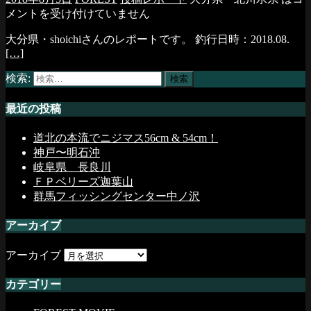
メントを受け付けていません
大分県・shoichiさんのレポートです。 釣行日時：2018.08.
[…]
検索:
最近の投稿
道北の本流でニジマス56cm & 54cm！
神戸〜明石沖
岐阜県 長良川
ＦＰベリーズ迦葉山
群馬フィッシングセンター中ノ沢
アーカイブ
アーカイブ
カテゴリー