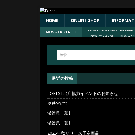
HOME
ONLINE SHOP
INFORMAT
[ 2026年5月20日 ]
奥秩父
NEWS TICKER
[ 2026年4月30日 ]
滋賀県 
[ 2026年4月30日 ]
滋賀県 
[ 2026年4月23日 ]
2026
[ 2026年5月26日 ]
FORE
最近の投稿
FOREST出店協力イベントのお知らせ
奥秩父にて
滋賀県 葛川
滋賀県 葛川
2026年秋リリース予定商品