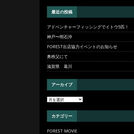
[ 2026年5月29日 ]
アドベン
最近の投稿
アドベンチャーフィッシングでイトウ5匹！
神戸〜明石沖
FOREST出店協力イベントのお知らせ
奥秩父にて
滋賀県 葛川
アーカイブ
カテゴリー
FOREST MOVIE