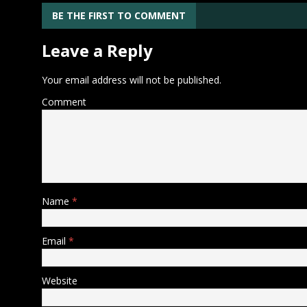
BE THE FIRST TO COMMENT
Leave a Reply
Your email address will not be published.
Comment
Name
*
Email
*
Website