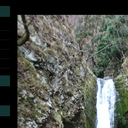
1553992608186
チャーフィッシングでイトウ5匹！
ギャラリー