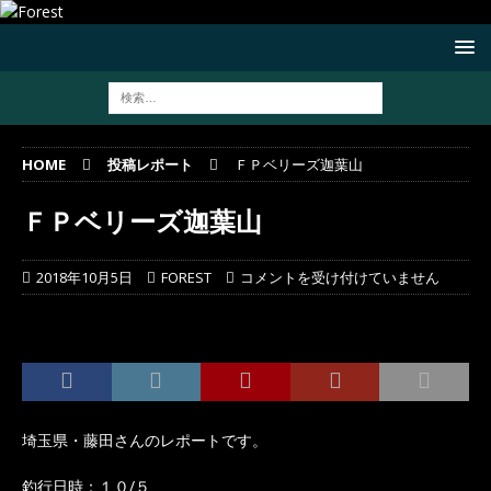
HOME
投稿レポート
ＦＰベリーズ迦葉山
ＦＰベリーズ迦葉山
2018年10月5日
FOREST
コメントを受け付けていません
埼玉県・藤田さんのレポートです。
釣行日時：１０/５