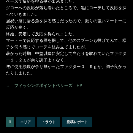
ペースで反応を得る事が出来ました。
グローへの反応が落ち着いたところで、黒にローテして反応を探
っていきました。
居易い層に居る魚を探る感じだったので、振りの強いマートーに
反応が良く、
終始、安定して反応を得られました。
マートーで反応する層を探して、他のスプーンも投げてみて、様
子を伺う感じでローテを組み立てましたが、
暑かった時期、中盤以降に安定して当たりを取れていたファクタ
ー１．２ｇが余り調子よくなく、
逆に使用頻度が余り無かったファクター０．９ｇが、調子良かっ
たりしました。
→ フィッシングポイントベリーズ HP
エリア
トラウト
投稿レポート