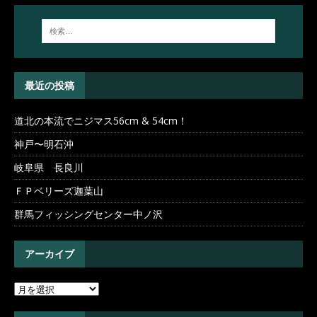
最近の投稿
道北の本流でニジマス56cm & 54cm！
神戸〜明石沖
岐阜県 長良川
ＦＰベリーズ迦葉山
群馬フィッシングセンター中ノ沢
アーカイブ