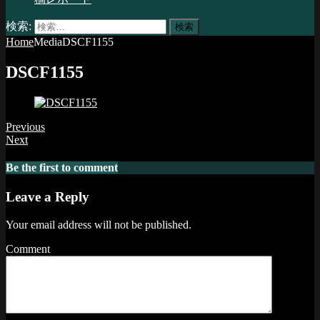
検索:
Home
Media
DSCF1155
DSCF1155
Previous
Next
Be the first to comment
Leave a Reply
Your email address will not be published.
Comment