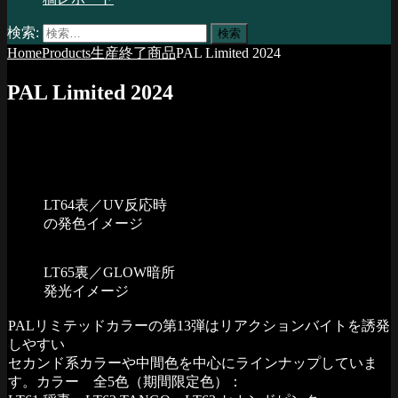
検索:
Home
Products
生産終了商品
PAL Limited 2024
PAL Limited 2024
LT64表／UV反応時
の発色イメージ
LT65裏／GLOW暗所
発光イメージ
PALリミテッドカラーの第13弾はリアクションバイトを誘発
しやすい
セカンド系カラーや中間色を中心にラインナップしていま
す。カラー 全5色（期間限定色）：