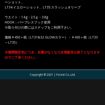
ーショット、
LT34.イエローショット、LT35.スラッシュオリーブ
ウエイト：1.6g・2.5ｇ・3.8g
HOOK：バーブレスフック使用
※取り付けの際にはスナップをご利用下さい。
価格￥450＋税（LT31&32 GLOWカラー）・￥430＋税（LT33
～LT35）
※期間限定色につき、在庫がなくなり次第販売も終了となります
のでご了承ください。
Copyright © 2021 | Forest Co.,Ltd.