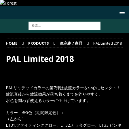
HOME
PRODUCTS
生産終了商品
PAL Limited 2018
PAL Limited 2018
PALリミテッドカラーの第7弾は放流カラーを中心にセレクト！
放流直後から放流効果が落ち着くまでを釣りやすく、
水色を問わず使えるカラーに仕上げています。
カラー 全5色（期間限定色）：
（左から）
LT31.ファイティンググロー、LT32.カラ金グロー、LT33.ピンキ