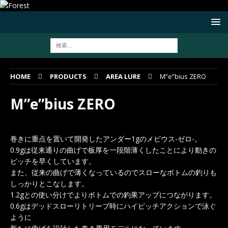
HOME
PRODUCTS
AREA LURE
M”e”bius ZERO
M”e”bius ZERO
巻きに重点を置いて開発したアンダー1gのメビウス-ゼロ-。
0.9gは従来通りの曲げで板厚を一段階薄くしたことにより動きの
ピッチを早くしています。
また、従来の曲げで薄くなっているのでスローなボトムの釣りも
しっかりとこなします。
1.2gとの使い分けでよりボトムでの釣果アップにつながります。
0.6gはデッドスローリトリーブ時にハイピッチアクションで泳ぐ
ように