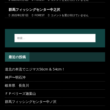
群馬フィッシングセンター中之沢
2022年2月1日
FOREST
コメントを受け付けていません
最近の投稿
道北の本流でニジマス56cm & 54cm！
神戸〜明石沖
岐阜県 長良川
ＦＰベリーズ迦葉山
群馬フィッシングセンター中ノ沢