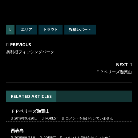
エリア
トラウト
投稿レポート
PREVIOUS
奥利根フィッシングパーク
NEXT
ＦＰベリーズ迦葉山
RELATED ARTICLES
ＦＰベリーズ迦葉山
2019年9月20日
FOREST
コメントを受け付けていません
西表島
2025年9月5日
FOREST
コメントを受け付けていません