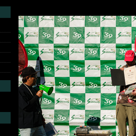
DSCF3700
にて
投稿レポート