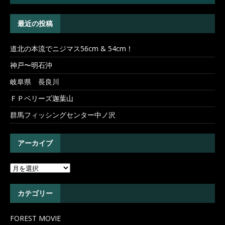
最近の投稿
道北の本流でニジマス56cm & 54cm！
神戸〜明石沖
岐阜県 長良川
ＦＰベリーズ迦葉山
群馬フィッシングセンター中ノ沢
アーカイブ
カテゴリー
FOREST MOVIE