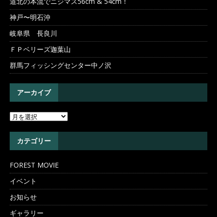
道北の本流でニジマス56cm & 54cm！
神戸〜明石沖
岐阜県 長良川
ＦＰベリーズ迦葉山
群馬フィッシングセンター中ノ沢
アーカイブ
カテゴリー
FOREST MOVIE
イベント
お知らせ
ギャラリー