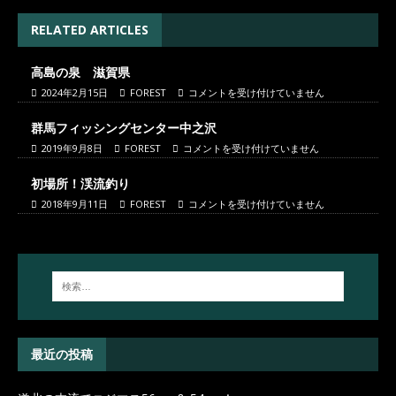
RELATED ARTICLES
高島の泉 滋賀県
2024年2月15日
FOREST
コメントを受け付けていません
群馬フィッシングセンター中之沢
2019年9月8日
FOREST
コメントを受け付けていません
初場所！渓流釣り
2018年9月11日
FOREST
コメントを受け付けていません
最近の投稿