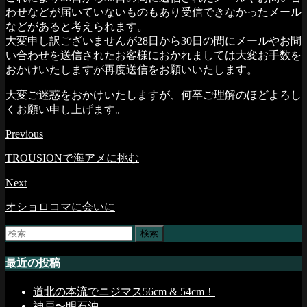
わせなどが届いていないものもあり受信できなかったメール
などがあると考えられます。
大変申し訳ございませんが28日から30日の間にメールやお問
い合わせを送信されたお客様におかれましては大変お手数を
おかけいたしますが再度送信をお願いいたします。
大変ご迷惑をおかけいたしますが、何卒ご理解のほどよろし
くお願い申し上げます。
Previous
TROUSIONで海アメに挑む
Next
オショロコマに会いに
検
索:
最近の投稿
道北の本流でニジマス56cm & 54cm！
神戸〜明石沖