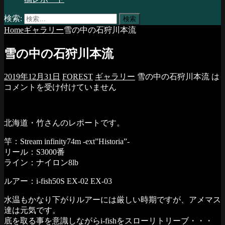
検索:
Home
ギャラリー
雪の中の石狩川本流
雪の中の石狩川本流
2019年12月31日
FOREST
ギャラリー
雪の中の石狩川本流 は
コメントを受け付けていません
北海道・竹さんのレポートです。
竿：Stream infinity74m -ext”Historia”-
リール：S3000番
ライン：ナイロン8lb
ルアー：i-fish50S EX-02 EX-03
水温もかなり下がりルアーには厳しい時期ですが、アメマス
達は元気です。
底を取る事を意識しながらi-fishをスローリトリーブ・・・