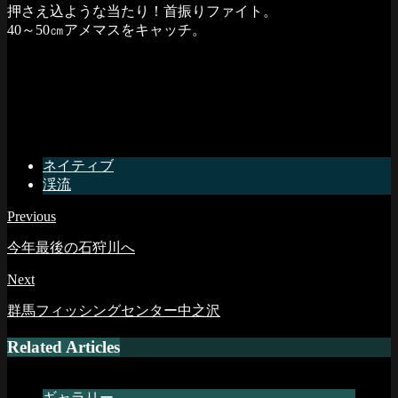
押さえ込ような当たり！首振りファイト。
40～50㎝アメマスをキャッチ。
ネイティブ
渓流
Previous
今年最後の石狩川へ
Next
群馬フィッシングセンター中之沢
Related Articles
ギャラリー