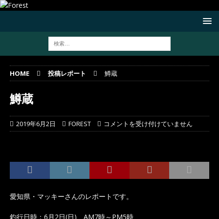
HOME
投稿レポート
鱒蔵
鱒蔵
2019年6月2日
FOREST
コメントを受け付けていません
愛知県・マッキーさんのレポートです。
釣行日時：6月2日(日) AM7時～PM5時