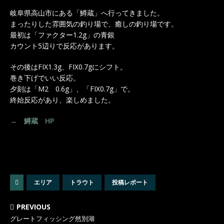
岐阜県高山市にある「鱒蔵」へ行ってきました。
まったりした雰囲気の釣り場で、癒しの釣り場です。
最初は「ファクター1.2g」の青銀
カウント5辺りで反応があります。
その後はFIX1.3g、FIX0.7gにシフト。
巻き下げでいい反応。
夕刻は「M2 0.6g」、「FIX0.7g」で。
終始反応があり、楽しめました。
→ 鱒蔵 HP
エリア
トラウト
投稿レポート
PREVIOUS
グレートフィッシング然別湖