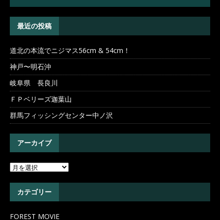
最近の投稿
道北の本流でニジマス56cm & 54cm！
神戸〜明石沖
岐阜県 長良川
ＦＰベリーズ迦葉山
群馬フィッシングセンター中ノ沢
アーカイブ
カテゴリー
FOREST MOVIE