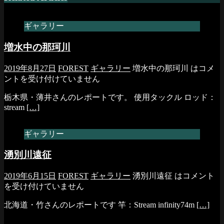
ギャラリー
増水中の那珂川
2019年8月27日
FOREST
ギャラリー
増水中の那珂川 は
コメ
ントを受け付けていません
栃木県・薄井さんのレポートです。 使用タックル ロッド：
stream
[…]
ギャラリー
湧別川遠征
2019年6月15日
FOREST
ギャラリー
湧別川遠征 は
コメント
を受け付けていません
北海道・竹さんのレポートです 竿：Stream infinity74m
[…]