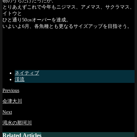
朝のうちだけだったが、
とりあえずこれで今年もニジマス、アメマス、サクラマス、
イトウと
ひと通り50㎝オーバーを達成。
いよいよ6月、各魚種とも更なるサイズアップを目指そう。
ネイティブ
渓流
Previous
会津大川
Next
渇水の那珂川
Related Articles