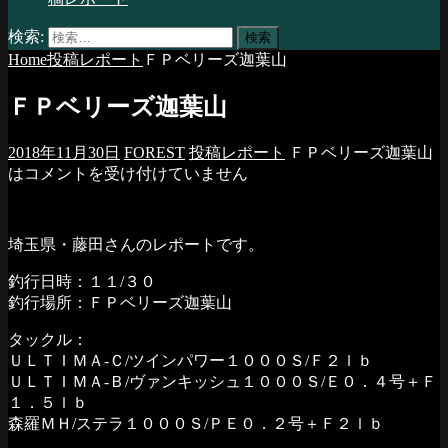
検索:
Home
投稿レポート
ＦＰベリーズ迦葉山
ＦＰベリーズ迦葉山
2018年11月30日
FOREST
投稿レポート
ＦＰベリーズ迦葉山
は
コメントを受け付けていません
埼玉県・藤田さんのレポートです。
釣行日時：１１/３０
釣行場所：ＦＰベリーズ迦葉山
タックル：
ＵＬＴＩＭＡ-Ｃ/ツインパワー１０００Ｓ/Ｆ２ｌｂ
ＵＬＴＩＭＡ-Ｂ/ヴァンキッシュ１０００Ｓ/Ｅ０．４号＋Ｆ
１．５ｌｂ
森羅ＭＨ/ステラ１０００Ｓ/ＰＥ０．２号＋Ｆ２ｌｂ