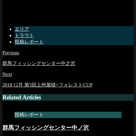
エリア
トラウト
投稿レポート
Previous
群馬フィッシングセンター中之沢
Next
2018 12月 第5回上州屋様×フォレストCUP
Related Articles
投稿レポート
群馬フィッシングセンター中ノ沢