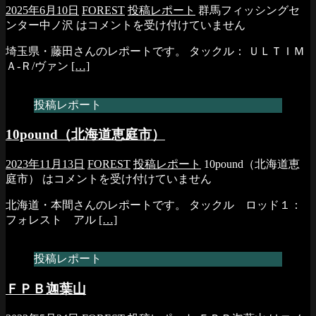
2025年6月10日
FOREST
投稿レポート
群馬フィッシングセ
ンター中ノ沢 は
コメントを受け付けていません
埼玉県・藤田さんのレポートです。 タックル： ＵＬＴＩＭ
Ａ-Ｒ/ヴァン
[…]
投稿レポート
10pound（北海道恵庭市）
2023年11月13日
FOREST
投稿レポート
10pound（北海道恵
庭市） は
コメントを受け付けていません
北海道・本間さんのレポートです。 タックル ロッド１：
フォレスト アル
[…]
投稿レポート
ＦＰＢ迦葉山