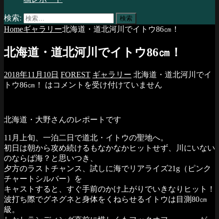
検索:
Home
ギャラリー
北海道・道北河川でイトウ86㎝！
北海道・道北河川でイトウ86㎝！
2018年11月10日
FOREST
ギャラリー
北海道・道北河川でイ
トウ86㎝！ は
コメントを受け付けていません
北海道・大野さんのレポートです
11月上旬、一泊二日で道北・イトウの聖地へ。
初日は朝から攻め続けるもなかなかヒットせず、川にいない
のならば海？と思いつき、
夕方のラストチャンス、試しに海でリアライズ21g（ピンク
チャートシルバー）を
キャストすると、すぐ手前のかけ上がりでいきなりヒット！
波打ち際でグネグネと身体をくねらせるイトウは目測80㎝
級。