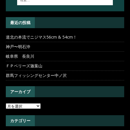
最近の投稿
道北の本流でニジマス56cm & 54cm！
神戸〜明石沖
岐阜県 長良川
ＦＰベリーズ迦葉山
群馬フィッシングセンター中ノ沢
アーカイブ
カテゴリー