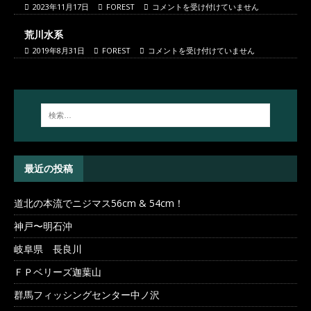
2023年11月17日
FOREST
コメントを受け付けていません
荒川水系
2019年8月31日
FOREST
コメントを受け付けていません
最近の投稿
道北の本流でニジマス56cm & 54cm！
神戸〜明石沖
岐阜県 長良川
ＦＰベリーズ迦葉山
群馬フィッシングセンター中ノ沢