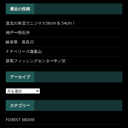
最近の投稿
道北の本流でニジマス56cm & 54cm！
神戸〜明石沖
岐阜県 長良川
ＦＰベリーズ迦葉山
群馬フィッシングセンター中ノ沢
アーカイブ
カテゴリー
FOREST MOVIE