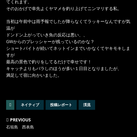
てくれます。
そのおかげで幸先よくヤマメを釣り上げてニンマリする私。
当初は午前中は雨予報でしたが降らなくてラッキーなんですが気
温が
ドンドン上がっていき魚の反応は悪い、、
GWからのプレッシャーが残っているのかな？
ショートバイトが続いてネットインまでいかなくてヤキモキしま
すが
最高の景色で釣りをしてるだけで幸せです！
キャッチよりもバラしのほうが多い１日目となりましたが、
満足して宿に向かいました。
ネイティブ
投稿レポート
渓流
PREVIOUS
石垣島 西表島