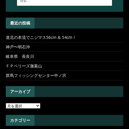
最近の投稿
道北の本流でニジマス56cm & 54cm！
神戸〜明石沖
岐阜県 長良川
ＦＰベリーズ迦葉山
群馬フィッシングセンター中ノ沢
アーカイブ
カテゴリー