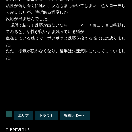
活性が落ち着くに連れ、反応も落ち着いてしまい、色々ローテし
てみましたが、時折触る程度しか
反応が出ませんでした。
一場所で粘って反応が出ないなら・・・と、チョコチョコ移動し
てみると、活性が良いまま残っている鱒が
点在している感じで、ポツポツと反応を拾える感じには成りまし
た。
ただ、根気が続かなくなり、後半は失速気味になってしまいまし
た。
エリア
トラウト
投稿レポート
PREVIOUS