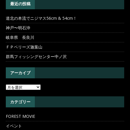
最近の投稿
道北の本流でニジマス56cm & 54cm！
神戸〜明石沖
岐阜県 長良川
ＦＰベリーズ迦葉山
群馬フィッシングセンター中ノ沢
アーカイブ
カテゴリー
FOREST MOVIE
イベント