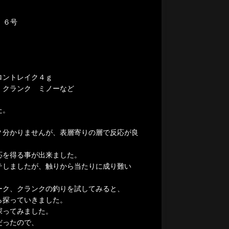
．６号
フロントレイク４ｇ
 クランク ミノーなど
た。
？分かりませんが、表層寄りの層で反応が良
応を得る事が出来ました。
テしましたが、触りから当たりに成り難い
ーク、クランクの釣りを試してみると、
ら探っていきました。
探ってみました。
だったので、