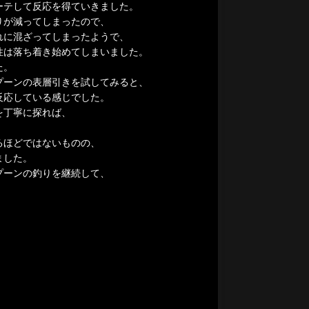
ーテして反応を得ていきました。
りが減ってしまったので、
れに混ざってしまったようで、
性は落ち着き始めてしまいました。
た。
プーンの表層引きを試してみると、
反応している感じでした。
を丁寧に探れば、
るほどではないものの、
ました。
プーンの釣りを継続して、