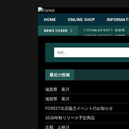
HOME
ONLINE SHOP
INFORMAT
[ 2026年4月30日 ]
滋賀県 
NEWS TICKER
[ 2026年4月30日 ]
FORE
[ 2026年4月23日 ]
2026
[ 2026年4月23日 ]
京都 上
[ 2026年4月30日 ]
滋賀県 
最近の投稿
滋賀県 葛川
滋賀県 葛川
FOREST出店協力イベントのお知らせ
2026年秋リリース予定商品
京都 上林川