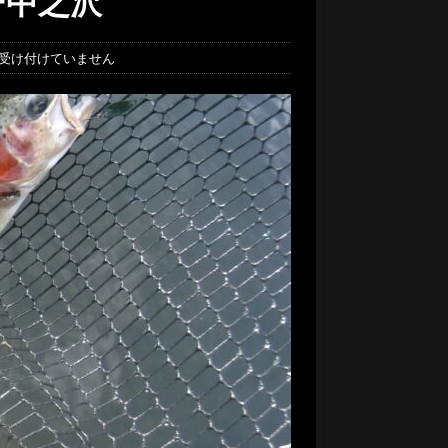
ー中之沢
受け付けていません