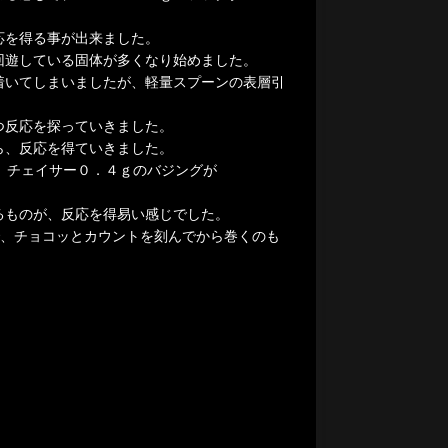
応を得る事が出来ました。
回遊している固体が多くなり始めました。
着いてしまいましたが、軽量スプーンの表層引
つ反応を探っていきました。
ら、反応を得ていきました。
と、チェイサー０．４ｇのバジングが
るものが、反応を得易い感じでした。
で、チョコッとカウントを刻んでから巻くのも