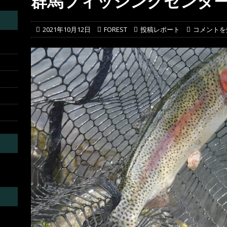
群馬フィッシングセンタ
葛川
投稿レポート
2021年10月12日
FOREST
投稿レポート
コメントを