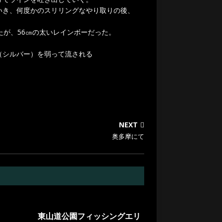
いき、何度かのスリリングなやり取りの後、
たが、56㎝の太いレインボーだった。
（シルバー）を弱って流される
NEXT
奥多摩にて
東山道公園フィッシングエリ