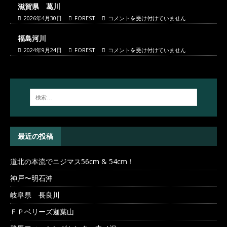
滋賀県 葛川
2026年4月30日
FOREST
コメントを受け付けていません
福島河川
2024年9月24日
FOREST
コメントを受け付けていません
最近の投稿
道北の本流でニジマス56cm & 54cm！
神戸〜明石沖
岐阜県 長良川
ＦＰベリーズ迦葉山