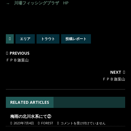
→ 川場フィッシングプラザ HP
エリア
トラウト
投稿レポート
PREVIOUS
ＦＰＢ迦葉山
NEXT
ＦＰＢ迦葉山
RELATED ARTICLES
梅雨の北川水系にて②
2023年7月4日
FOREST
コメントを受け付けていません