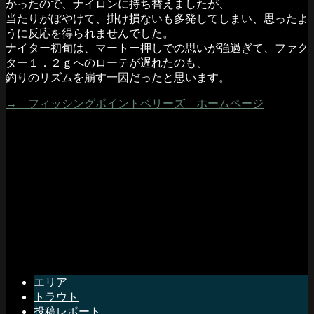
かったので、ナイロンに持ち替えましたが、
当たりがぼやけて、掛け損ないも多発してしまい、思ったよ
うに反応を得られませんでした。
ナイター初旬は、マートー押しでの思いが強過ぎて、ファク
ター１．２ｇへのローテが遅れたのも、
釣りのリズムを崩す一因だったと思います。
→ フィッシングポイントベリーズ ホームページ
エリア
トラウト
投稿レポート