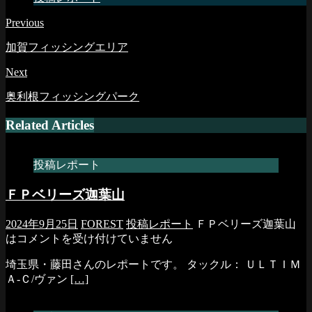
Previous
加賀フィッシングエリア
Next
奥利根フィッシングパーク
Related Articles
投稿レポート
ＦＰベリーズ迦葉山
2024年9月25日
FOREST
投稿レポート
ＦＰベリーズ迦葉山
は
コメントを受け付けていません
埼玉県・藤田さんのレポートです。 タックル： ＵＬＴＩＭ
Ａ-Ｃ/ヴァン
[…]