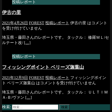
投稿レポート
伊古の里
2021年4月26日
FOREST
投稿レポート
伊古の里 は
コメント
を受け付けていません
埼玉県・藤田さんのレポートです。 タックル： 修羅ＭＬ/セ
ルテート改/
[…]
投稿レポート
フィッシングポイント ベリーズ迦葉山
2021年12月9日
FOREST
投稿レポート
フィッシングポイン
ト ベリーズ迦葉山 は
コメントを受け付けていません
埼玉県・藤田さんのレポートです。 タックル： ＵＬＴＩＭ
Ａ-Ｂ/ヴァン
[…]
検索: