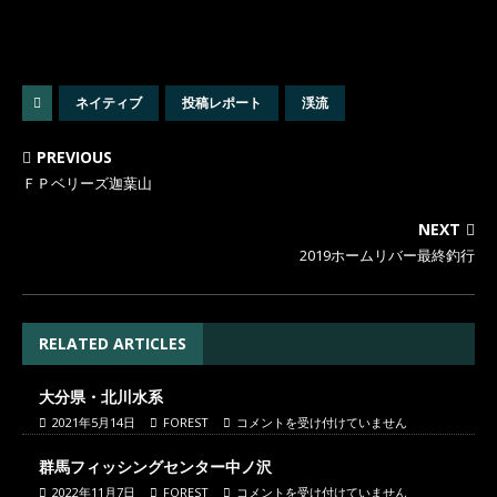
ネイティブ
投稿レポート
渓流
PREVIOUS
ＦＰベリーズ迦葉山
NEXT
2019ホームリバー最終釣行
RELATED ARTICLES
大分県・北川水系
2021年5月14日
FOREST
コメントを受け付けていません
群馬フィッシングセンター中ノ沢
2022年11月7日
FOREST
コメントを受け付けていません