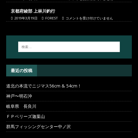
京都府綾部 上林川釣行
2019年3月19日
FOREST
コメントを受け付けていません
最近の投稿
道北の本流でニジマス56cm & 54cm！
神戸〜明石沖
岐阜県 長良川
ＦＰベリーズ迦葉山
群馬フィッシングセンター中ノ沢