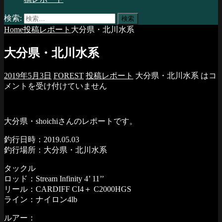
検索:
Home
投稿レポート
大分県・北川水系
大分県・北川水系
2019年5月3日
FOREST
投稿レポート
大分県・北川水系 は
コ
メントを受け付けていません
大分県・shoichiさんのレポートです。
釣行日時：2019.05.03
釣行場所：大分県・北川水系
タックル
ロッド：Stream Infinity 4’ 11’’
リール：CARDIFF CI4＋ C2000HGS
ライン：ナイロン4lb
ルアー：