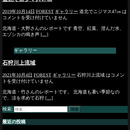
2019年10月14日
FOREST
ギャラリー
道北でニジマス47㎝ は
コメントを受け付けていません
北海道・大野さんのレポートです 青空、紅葉、澄んだ水、
エゾシカの鳴き声
[…]
ギャラリー
石狩川上流域
2021年10月4日
FOREST
ギャラリー
石狩川上流域 は
コメン
トを受け付けていません
北海道・竹さんのレポートです。 北海道も暑い季節なの
で、涼を求めて石狩
[…]
検索:
最近の投稿