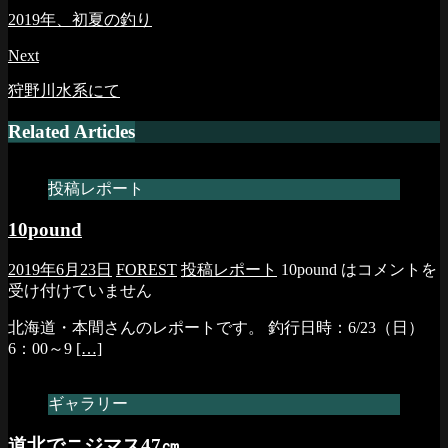
2019年、初夏の釣り
Next
狩野川水系にて
Related Articles
投稿レポート
10pound
2019年6月23日
FOREST
投稿レポート
10pound は
コメントを
受け付けていません
北海道・本間さんのレポートです。 釣行日時：6/23（日）
6：00～9
[…]
ギャラリー
道北でニジマス47㎝