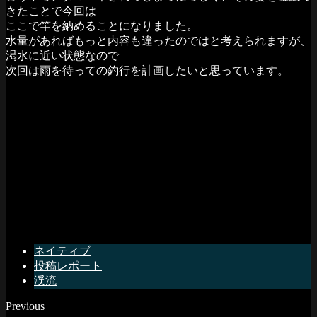
きたことで今回は
ここで竿を納めることになりました。
水量があればもっと内容も違ったのではと考えられますが、
渇水に近い状態なので
次回は雨を待っての釣行を計画したいと思っています。
ネイティブ
投稿レポート
渓流
Previous