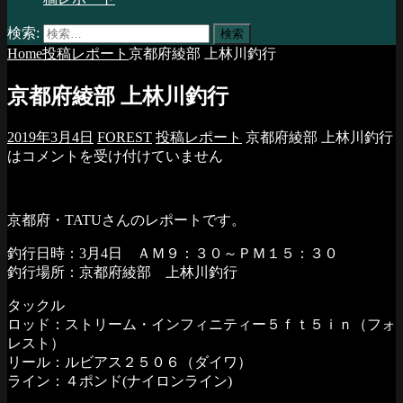
検索:
Home
投稿レポート
京都府綾部 上林川釣行
京都府綾部 上林川釣行
2019年3月4日
FOREST
投稿レポート
京都府綾部 上林川釣行
は
コメントを受け付けていません
京都府・TATUさんのレポートです。
釣行日時：3月4日 ＡＭ９：３０～ＰＭ１５：３０
釣行場所：京都府綾部 上林川釣行
タックル
ロッド：ストリーム・インフィニティー５ｆｔ５ｉｎ（フォ
レスト）
リール：ルビアス２５０６（ダイワ）
ライン：４ポンド(ナイロンライン)