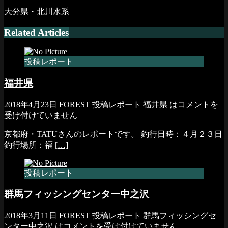
大分県・北川水系
Related Articles
投稿レポート
福井県
2018年4月23日
FOREST
投稿レポート
福井県 は
コメントを
受け付けていません
京都府・TATUさんのレポートです。 釣行日時：４月２３日
釣行場所：福
[…]
投稿レポート
群馬フィッシングセンター中之沢
2018年3月11日
FOREST
投稿レポート
群馬フィッシングセ
ンター中之沢 は
コメントを受け付けていません